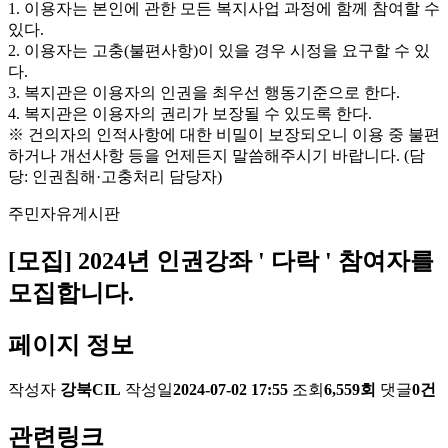
1. 이용자는 본인에 관한 모든 복지사업 과정에 함께 참여할 수
있다.
2. 이용자는 고충(불편사항)이 있을 경우 시정을 요구할 수 있
다.
3. 복지관은 이용자의 인권을 최우선 행동기준으로 한다.
4. 복지관은 이용자의 권리가 보장될 수 있도록 한다.
※ 건의자의 인적사항에 대한 비밀이 보장되오니 이용 중 불편
하거나 개선사항 등을 언제든지 말씀해주시기 바랍니다. (담
당: 인권침해·고충처리 담당자)
주민자유게시판
[모집] 2024년 인권강좌 ' 다락 ' 참여자를
모집합니다.
페이지 정보
작성자
강북CIL
작성일
2024-07-02 17:55
조회
6,559회
댓글
0건
관련링크