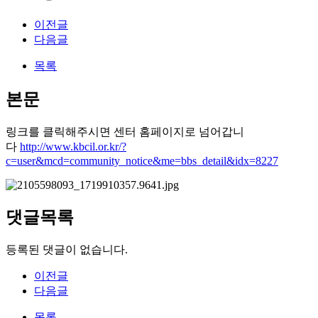
이전글
다음글
목록
본문
링크를 클릭해주시면 센터 홈페이지로 넘어갑니
다
http://www.kbcil.or.kr/?
c=user&mcd=community_notice&me=bbs_detail&idx=8227
댓글목록
등록된 댓글이 없습니다.
이전글
다음글
목록