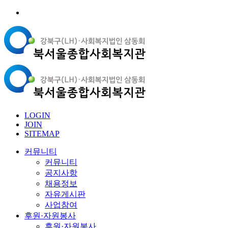
LOGIN
JOIN
SITEMAP
커뮤니티
커뮤니티
공지사항
채용정보
자유게시판
사업참여
후원·자원봉사
후원·자원봉사