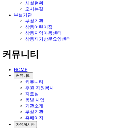
시설현황
오시는길
부설기관
부설기관
삼동어린이집
삼동지역아동센터
삼동재가방문요양센터
커뮤니티
HOME
커뮤니티
커뮤니티
후원·자원봉사
자료실
동별 사업
기관소개
부설기관
홈페이지
자유게시판