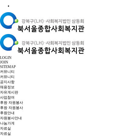
LOGIN
JOIN
SITEMAP
커뮤니티
커뮤니티
공지사항
채용정보
자유게시판
사업참여
후원·자원봉사
후원·자원봉사
후원안내
자원봉사안내
나눔가게
자료실
자료실