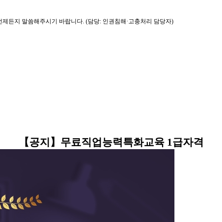
제든지 말씀해주시기 바랍니다. (담당: 인권침해·고충처리 담당자)
【
공지
】
무료직업능력특화교육
1
급자격