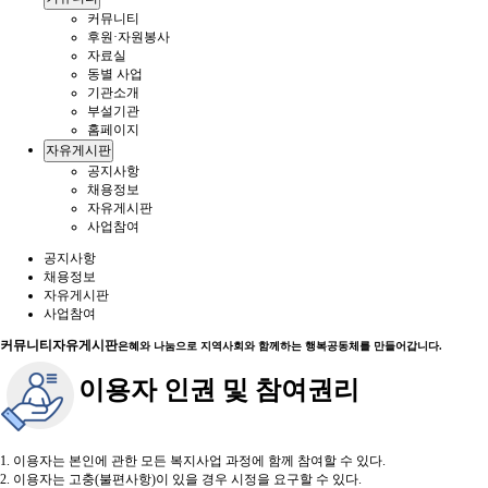
커뮤니티
후원·자원봉사
자료실
동별 사업
기관소개
부설기관
홈페이지
자유게시판
공지사항
채용정보
자유게시판
사업참여
공지사항
채용정보
자유게시판
사업참여
커뮤니티
자유게시판
은혜와 나눔으로 지역사회와 함께하는 행복공동체를 만들어갑니다.
이용자 인권 및 참여권리
1. 이용자는 본인에 관한 모든 복지사업 과정에 함께 참여할 수 있다.
2. 이용자는 고충(불편사항)이 있을 경우 시정을 요구할 수 있다.