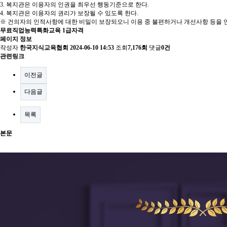
3. 복지관은 이용자의 인권을 최우선 행동기준으로 한다.
4. 복지관은 이용자의 권리가 보장될 수 있도록 한다.
※ 건의자의 인적사항에 대한 비밀이 보장되오니 이용 중 불편하거나 개선사항 등을 언
무료직업능력특화교육 1급자격
페이지 정보
작성자
한국지식교육협회
2024-06-10 14:53
조회
7,176회
댓글
0건
관련링크
이전글
다음글
목록
본문