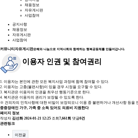
채용정보
자유게시판
사업참여
공지사항
채용정보
자유게시판
사업참여
커뮤니티
자유게시판
은혜와 나눔으로 지역사회와 함께하는 행복공동체를 만들어갑니다.
이용자 인권 및 참여권리
1. 이용자는 본인에 관한 모든 복지사업 과정에 함께 참여할 수 있다.
2. 이용자는 고충(불편사항)이 있을 경우 시정을 요구할 수 있다.
3. 복지관은 이용자의 인권을 최우선 행동기준으로 한다.
4. 복지관은 이용자의 권리가 보장될 수 있도록 한다.
※ 건의자의 인적사항에 대한 비밀이 보장되오니 이용 중 불편하거나 개선사항 등을 언
중증장애인 가구, 가족 중 소득 있어도 의료비 지원한다
페이지 정보
작성자
김선화
2024-01-21 12:25
조회
7,661회
댓글
0건
관련링크
이전글