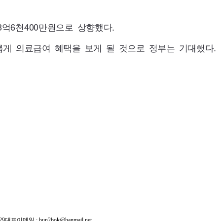
3억6천
400
만원으로 상향했다.
롭게 의료급여 혜택을 보게 될 것으로 정부는 기대했다.
29
대표이메일 :
bun2bok@hanmail.net