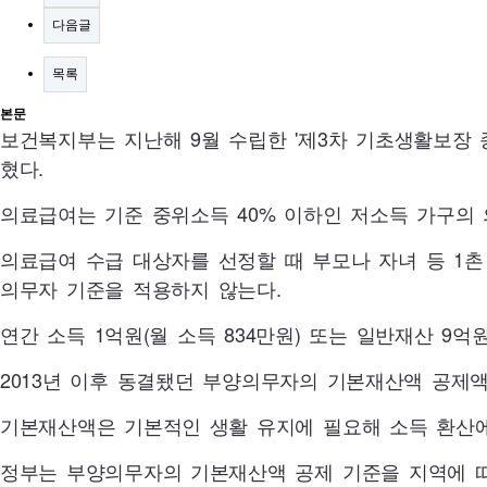
다음글
목록
본문
보건복지부는 지난해 9월 수립한 '제3차 기초생활보장 
혔다.
의료급여는 기준 중위소득
40
% 이하인 저소득 가구의
의료급여 수급 대상자를 선정할 때 부모나 자녀 등 1
의무자 기준을 적용하지 않는다.
연간 소득 1억원(월 소득
834
만원) 또는 일반재산 9억
2013
년 이후 동결됐던 부양의무자의 기본재산액 공제액
기본재산액은 기본적인 생활 유지에 필요해 소득 환산
정부는 부양의무자의 기본재산액 공제 기준을 지역에 따라 