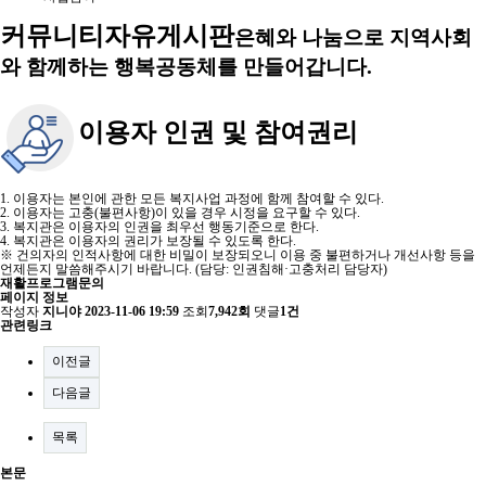
커뮤니티
자유게시판
은혜와 나눔으로 지역사회
와 함께하는 행복공동체를 만들어갑니다.
이용자 인권 및 참여권리
1. 이용자는 본인에 관한 모든 복지사업 과정에 함께 참여할 수 있다.
2. 이용자는 고충(불편사항)이 있을 경우 시정을 요구할 수 있다.
3. 복지관은 이용자의 인권을 최우선 행동기준으로 한다.
4. 복지관은 이용자의 권리가 보장될 수 있도록 한다.
※ 건의자의 인적사항에 대한 비밀이 보장되오니 이용 중 불편하거나 개선사항 등을
언제든지 말씀해주시기 바랍니다. (담당: 인권침해·고충처리 담당자)
재활프로그램문의
페이지 정보
작성자
지니야
2023-11-06 19:59
조회
7,942회
댓글
1건
관련링크
이전글
다음글
목록
본문