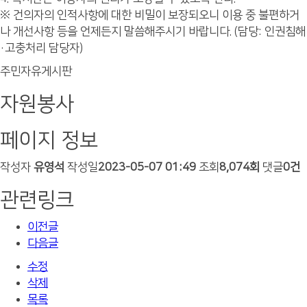
※ 건의자의 인적사항에 대한 비밀이 보장되오니 이용 중 불편하거
나 개선사항 등을 언제든지 말씀해주시기 바랍니다. (담당: 인권침해
·고충처리 담당자)
주민자유게시판
자원봉사
페이지 정보
작성자
유영석
작성일
2023-05-07 01:49
조회
8,074회
댓글
0건
관련링크
이전글
다음글
수정
삭제
목록