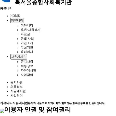
커뮤니티
HOME
커뮤니티
커뮤니티
후원·자원봉사
자료실
동별 사업
기관소개
부설기관
홈페이지
자유게시판
공지사항
채용정보
자유게시판
사업참여
공지사항
채용정보
자유게시판
사업참여
커뮤니티
자유게시판
은혜와 나눔으로 지역사회와 함께하는 행복공동체를 만들어갑니다.
이용자 인권 및 참여권리