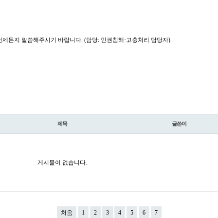
제든지 말씀해주시기 바랍니다. (담당: 인권침해·고충처리 담당자)
제목
글쓴이
게시물이 없습니다.
처음
1
2
3
4
5
6
7