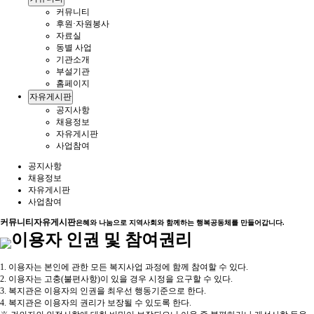
커뮤니티
후원·자원봉사
자료실
동별 사업
기관소개
부설기관
홈페이지
자유게시판
공지사항
채용정보
자유게시판
사업참여
공지사항
채용정보
자유게시판
사업참여
커뮤니티
자유게시판
은혜와 나눔으로 지역사회와 함께하는 행복공동체를 만들어갑니다.
이용자 인권 및 참여권리
1. 이용자는 본인에 관한 모든 복지사업 과정에 함께 참여할 수 있다.
2. 이용자는 고충(불편사항)이 있을 경우 시정을 요구할 수 있다.
3. 복지관은 이용자의 인권을 최우선 행동기준으로 한다.
4. 복지관은 이용자의 권리가 보장될 수 있도록 한다.