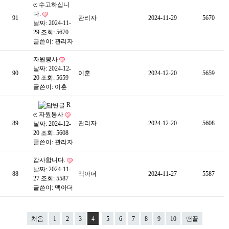
e: 수고하십니
다.
91
관리자
2024-11-29
5670
날짜: 2024-11-
29
조회: 5670
글쓴이:
관리자
자원봉사
날짜: 2024-12-
90
이훈
2024-12-20
5659
20
조회: 5659
글쓴이:
이훈
R
e: 자원봉사
89
관리자
2024-12-20
5608
날짜: 2024-12-
20
조회: 5608
글쓴이:
관리자
감사합니다.
날짜: 2024-11-
88
맥아더
2024-11-27
5587
27
조회: 5587
글쓴이:
맥아더
처음
1
2
3
4
5
6
7
8
9
10
맨끝