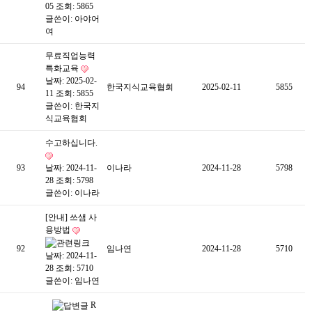
05
조회: 5865
글쓴이:
아야어
여
무료직업능력
특화교육
날짜: 2025-02-
94
한국지식교육협회
2025-02-11
5855
11
조회: 5855
글쓴이:
한국지
식교육협회
수고하십니다.
93
날짜: 2024-11-
이나라
2024-11-28
5798
28
조회: 5798
글쓴이:
이나라
[안내] 쓰샘 사
용방법
92
임나연
2024-11-28
5710
날짜: 2024-11-
28
조회: 5710
글쓴이:
임나연
R