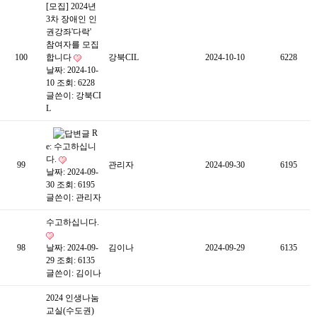
[모집] 2024년
3차 장애인 인
권강좌'다락'
참여자를 모집
100
합니다
강북CIL
2024-10-10
6228
날짜: 2024-10-
10
조회: 6228
글쓴이:
강북CI
L
R
e: 수고하십니
다.
99
관리자
2024-09-30
6195
날짜: 2024-09-
30
조회: 6195
글쓴이:
관리자
수고하십니다.
98
날짜: 2024-09-
김이나
2024-09-29
6135
29
조회: 6135
글쓴이:
김이나
2024 인생나눔
교실(수도권)