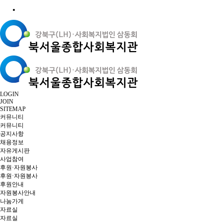
LOGIN
JOIN
SITEMAP
커뮤니티
커뮤니티
공지사항
채용정보
자유게시판
사업참여
후원·자원봉사
후원·자원봉사
후원안내
자원봉사안내
나눔가게
자료실
자료실