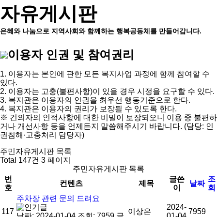
자유게시판
은혜와 나눔으로 지역사회와 함께하는 행복공동체를 만들어갑니다.
이용자 인권 및 참여권리
1. 이용자는 본인에 관한 모든 복지사업 과정에 함께 참여할 수
있다.
2. 이용자는 고충(불편사항)이 있을 경우 시정을 요구할 수 있다.
3. 복지관은 이용자의 인권을 최우선 행동기준으로 한다.
4. 복지관은 이용자의 권리가 보장될 수 있도록 한다.
※ 건의자의 인적사항에 대한 비밀이 보장되오니 이용 중 불편하
거나 개선사항 등을 언제든지 말씀해주시기 바랍니다. (담당: 인
권침해·고충처리 담당자)
주민자유게시판 목록
Total 147건
3 페이지
주민자유게시판 목록
번
글쓴
조
컨텐츠
제목
날짜
호
이
회
주차장 관련 문의 드려요
2024-
117
이상은
7959
날짜: 2024-01-04
조회: 7959
글
01-04