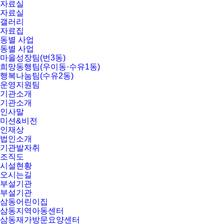
자료실
자료실
갤러리
자료집
동별 사업
동별 사업
마을성장팀(번3동)
희망동행팀(우이동·수유1동)
행복나눔팀(수유2동)
운영지원팀
기관소개
기관소개
인사말
미션&비전
인재상
법인소개
기관발자취
조직도
시설현황
오시는길
부설기관
부설기관
삼동어린이집
삼동지역아동센터
삼동재가방문요양센터