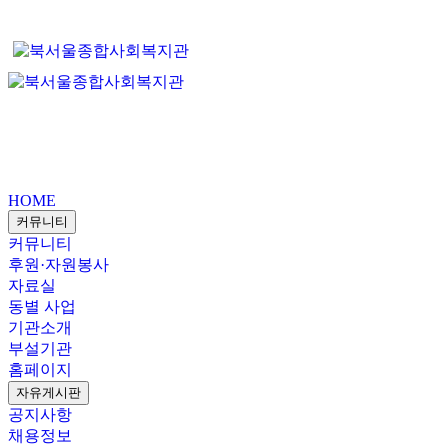
HOME
커뮤니티
커뮤니티
후원·자원봉사
자료실
동별 사업
기관소개
부설기관
홈페이지
자유게시판
공지사항
채용정보