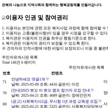
은혜와 나눔으로 지역사회와 함께하는 행복공동체를 만들어갑니다.
이용자 인권 및 참여권리
1. 이용자는 본인에 관한 모든 복지사업 과정에 함께 참여할 수 
2. 이용자는 고충(불편사항)이 있을 경우 시정을 요구할 수 있다
3. 복지관은 이용자의 인권을 최우선 행동기준으로 한다.
4. 복지관은 이용자의 권리가 보장될 수 있도록 한다.
※ 건의자의 인적사항에 대한 비밀이 보장되오니 이용 중 불편
주민자유게시판 목록
Total 146건
6 페이지
주민자유게시판 목록
번호
컨텐츠
안녕하세요
댓글
1
개
이
71
날짜: 2025-05-09
조회: 4416
글쓴이:
이진
[안내]2025 뽀꼬 아 뽀꼬 캠프 참가자 모집 안내
장
70
날짜: 2025-04-21
조회: 4689
글쓴이:
장애인먼저
[공고] 사회복지사2급, 무시험 1년 과정 교육생 모집
사
69
날짜: 2025-02-21
조회: 5325
글쓴이:
사회복지담당부서