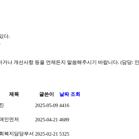
있다.
.
하거나 개선사항 등을 언제든지 말씀해주시기 바랍니다. (담당: 
제목
글쓴이
날짜
조회
진
2025-05-09
4416
애인먼저
2025-04-21
4689
회복지담당부서
2025-02-21
5325