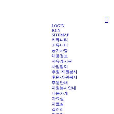
LOGIN
JOIN
SITEMAP
커뮤니티
커뮤니티
공지사항
채용정보
자유게시판
사업참여
후원·자원봉사
후원·자원봉사
후원안내
자원봉사안내
나눔가게
자료실
자료실
갤러리