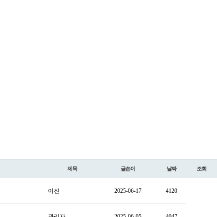
제목
글쓴이
날짜
조회
이진
2025-06-17
4120
관리자
2025-06-05
4047