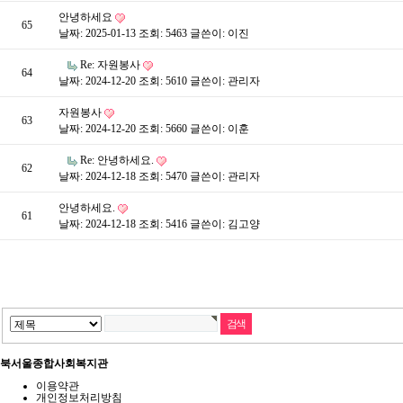
안녕하세요
65
날짜: 2025-01-13
조회: 5463
글쓴이:
이진
Re: 자원봉사
64
날짜: 2024-12-20
조회: 5610
글쓴이:
관리자
자원봉사
63
날짜: 2024-12-20
조회: 5660
글쓴이:
이훈
Re: 안녕하세요.
62
날짜: 2024-12-18
조회: 5470
글쓴이:
관리자
안녕하세요.
61
날짜: 2024-12-18
조회: 5416
글쓴이:
김고양
북서울종합사회복지관
이용약관
개인정보처리방침