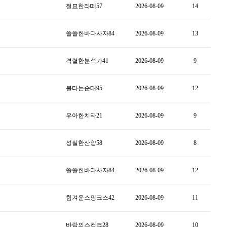
절묘한라떼57
2026-08-09
14
쓸쓸한바다사자84
2026-08-09
13
격렬한분석가41
2026-08-09
9
불타는순대95
2026-08-09
12
우아한치타21
2026-08-09
9
성실한산양58
2026-08-09
8
쓸쓸한바다사자84
2026-08-09
12
힘겨운스핑크스42
2026-08-09
11
바람의스컹크28
2026-08-09
10