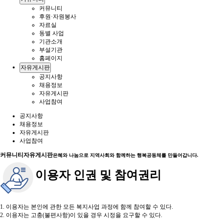
커뮤니티
후원·자원봉사
자료실
동별 사업
기관소개
부설기관
홈페이지
자유게시판
공지사항
채용정보
자유게시판
사업참여
공지사항
채용정보
자유게시판
사업참여
커뮤니티
자유게시판
은혜와 나눔으로 지역사회와 함께하는 행복공동체를 만들어갑니다.
이용자 인권 및 참여권리
1. 이용자는 본인에 관한 모든 복지사업 과정에 함께 참여할 수 있다.
2. 이용자는 고충(불편사항)이 있을 경우 시정을 요구할 수 있다.