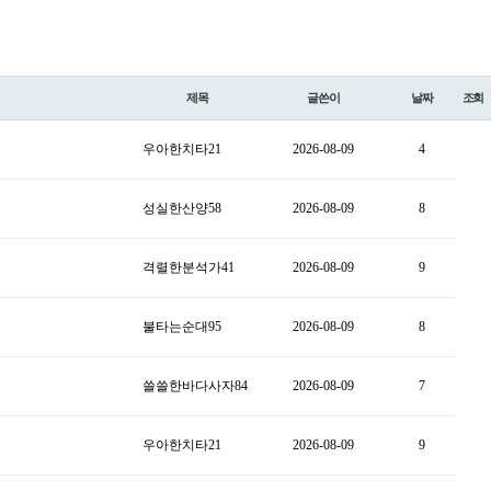
제목
글쓴이
날짜
조회
우아한치타21
2026-08-09
4
성실한산양58
2026-08-09
8
격렬한분석가41
2026-08-09
9
불타는순대95
2026-08-09
8
쓸쓸한바다사자84
2026-08-09
7
우아한치타21
2026-08-09
9