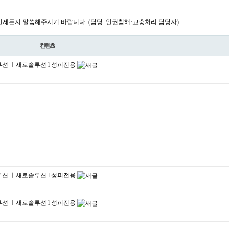
제든지 말씀해주시기 바랍니다. (담당: 인권침해·고충처리 담당자)
컨텐츠
솔루션 ㅣ새로솔루션 l 성피전용
솔루션 ㅣ새로솔루션 l 성피전용
솔루션 ㅣ새로솔루션 l 성피전용