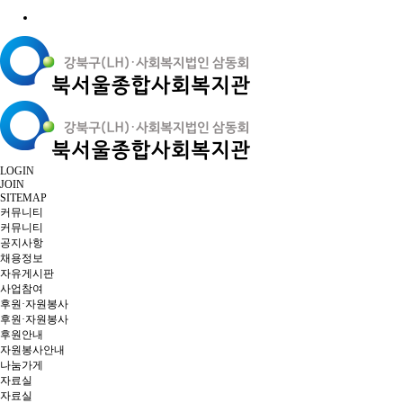
LOGIN
JOIN
SITEMAP
커뮤니티
커뮤니티
공지사항
채용정보
자유게시판
사업참여
후원·자원봉사
후원·자원봉사
후원안내
자원봉사안내
나눔가게
자료실
자료실