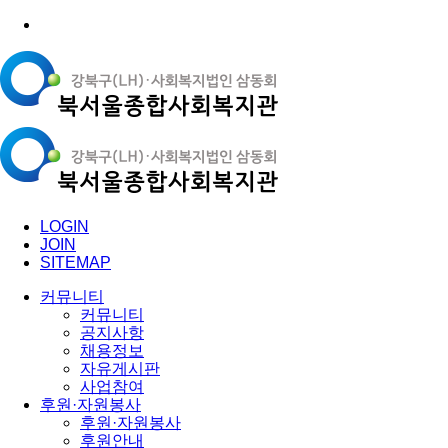
LOGIN
JOIN
SITEMAP
커뮤니티
커뮤니티
공지사항
채용정보
자유게시판
사업참여
후원·자원봉사
후원·자원봉사
후원안내