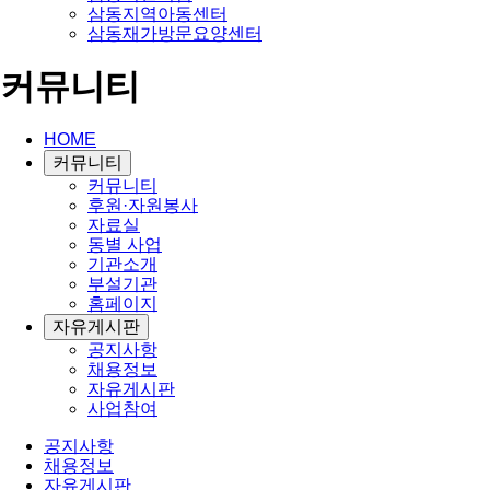
삼동지역아동센터
삼동재가방문요양센터
커뮤니티
HOME
커뮤니티
커뮤니티
후원·자원봉사
자료실
동별 사업
기관소개
부설기관
홈페이지
자유게시판
공지사항
채용정보
자유게시판
사업참여
공지사항
채용정보
자유게시판