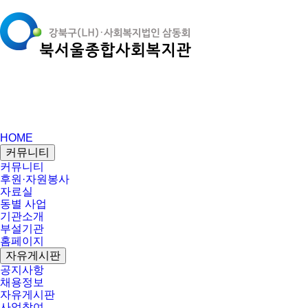
HOME
커뮤니티
커뮤니티
후원·자원봉사
자료실
동별 사업
기관소개
부설기관
홈페이지
자유게시판
공지사항
채용정보
자유게시판
사업참여