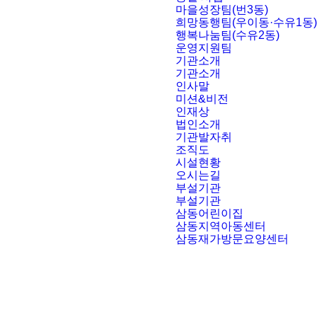
마을성장팀(번3동)
희망동행팀(우이동·수유1동)
행복나눔팀(수유2동)
운영지원팀
기관소개
기관소개
인사말
미션&비전
인재상
법인소개
기관발자취
조직도
시설현황
오시는길
부설기관
부설기관
삼동어린이집
삼동지역아동센터
삼동재가방문요양센터