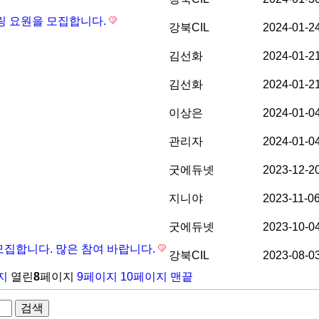
니터링 요원을 모집합니다.
강북CIL
2024-01-2
김선화
2024-01-2
김선화
2024-01-2
이상은
2024-01-0
관리자
2024-01-0
굿에듀넷
2023-12-2
지니야
2023-11-0
굿에듀넷
2023-10-0
 모집합니다. 많은 참여 바랍니다.
강북CIL
2023-08-0
지
열린
8
페이지
9
페이지
10
페이지
맨끝