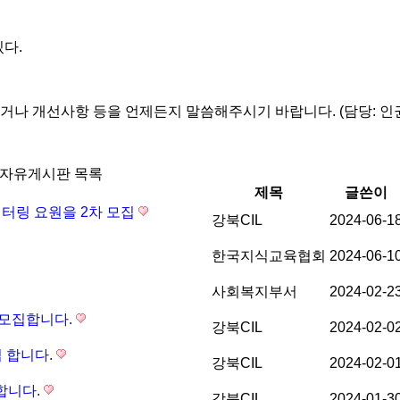
있다.
거나 개선사항 등을 언제든지 말씀해주시기 바랍니다. (담당: 인
자유게시판 목록
제목
글쓴이
모니터링 요원을 2차 모집
강북CIL
2024-06-1
한국지식교육협회
2024-06-1
사회복지부서
2024-02-2
를 모집합니다.
강북CIL
2024-02-0
집 합니다.
강북CIL
2024-02-0
 합니다.
강북CIL
2024-01-3