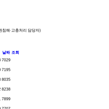
권침해·고충처리 담당자)
날짜
조회
8
7029
0
7195
3
8035
2
8238
1
7899
0
7707