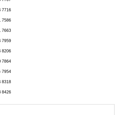
4
7716
1
7586
1
7663
4
7959
4
8206
0
7864
6
7954
4
8318
3
8426