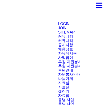
LOGIN
JOIN
SITEMAP
커뮤니티
커뮤니티
공지사항
채용정보
자유게시판
사업참여
후원·자원봉사
후원·자원봉사
후원안내
자원봉사안내
나눔가게
자료실
자료실
갤러리
자료집
동별 사업
동별 사업