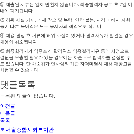
②
제출된 서류는 일체 반환치 않습니다
.
최종합격자 공고 후
7
일 이
내에 폐기됩니다
.
③
허위 사실 기재
,
기재 착오 및 누락
,
연락 불능
,
자격 미비자 지원
등에 따른 불이익은 모두 응시자의 책임으로 합니다
.
④
채용 결정 후 서류에 허위 사실이 있거나 결격사유가 발견될 경우
채용이 취소됩니다
.
⑤
최종합격자가 임용포기
·
합격취소
·
임용결격사유 등의 사정으로
결원을 보충할 필요가 있을 경우에는 차순위로 합격자를 결정할 수
도 있습니다
.
단 차순위가 인사심의 기준 자격미달시 채용 재공고를
시행할 수 있습니다
.
댓글목록
등록된 댓글이 없습니다.
이전글
다음글
목록
북서울종합사회복지관