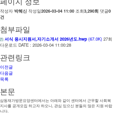
페이지 정보
작성자
작성일
조회
댓글
박혜신
2026-03-04 11:00
3,290회
0
건
첨부파일
(67.0K)
27회
서식 응시지원서,자기소개서 2026년도.hwp
다운로드
DATE : 2026-03-04 11:00:28
관련링크
이전글
다음글
목록
본문
삼동재가방문요양센터에서는 아래와 같이 센터에서 근무할 사회복
지사를 공개모집 하고자 하오니
,
관심 있으신 분들의 많은 지원 바랍
니다
.