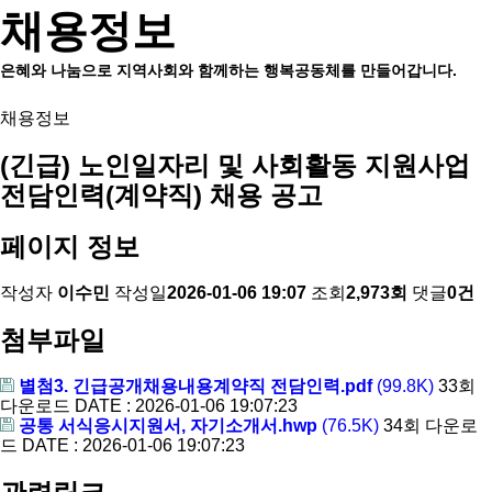
채용정보
은혜와 나눔으로 지역사회와 함께하는 행복공동체를 만들어갑니다.
채용정보
(긴급) 노인일자리 및 사회활동 지원사업
전담인력(계약직) 채용 공고
페이지 정보
작성자
이수민
작성일
2026-01-06 19:07
조회
2,973회
댓글
0건
첨부파일
별첨3. 긴급공개채용내용계약직 전담인력.pdf
(99.8K)
33회
다운로드
DATE : 2026-01-06 19:07:23
공통 서식응시지원서, 자기소개서.hwp
(76.5K)
34회 다운로
드
DATE : 2026-01-06 19:07:23