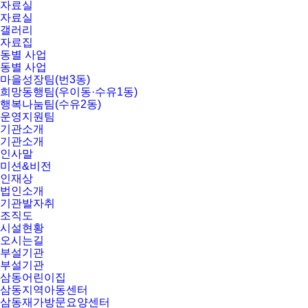
자료실
자료실
갤러리
자료집
동별 사업
동별 사업
마을성장팀(번3동)
희망동행팀(우이동·수유1동)
행복나눔팀(수유2동)
운영지원팀
기관소개
기관소개
인사말
미션&비전
인재상
법인소개
기관발자취
조직도
시설현황
오시는길
부설기관
부설기관
삼동어린이집
삼동지역아동센터
삼동재가방문요양센터