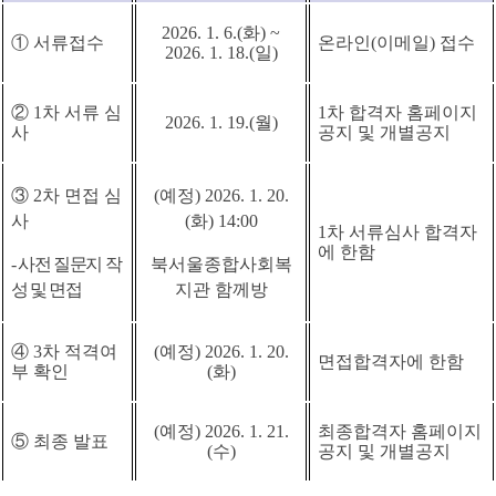
2026. 1. 6.(화
) ~
①
서류접수
온라인
(
이메일
)
접수
2026. 1. 18.(일
)
②
1
차 서류 심
1
차 합격자 홈페이지
2026. 1. 19.(월
)
사
공지 및 개별공지
③
2
차 면접 심
(
예정
) 2026. 1. 20.
사
(화
) 14:00
1
차 서류심사 합격자
에 한함
-
사전 질문지 작
북서울종합사회복
성 및 면접
지관 함께방
④
3
차 적격여
(
예정
) 2026. 1. 20.
면접합격자에 한함
부 확인
(화
)
(
예정
) 2026. 1. 21.
최종합격자 홈페이지
⑤
최종 발표
(수
)
공지 및 개별공지