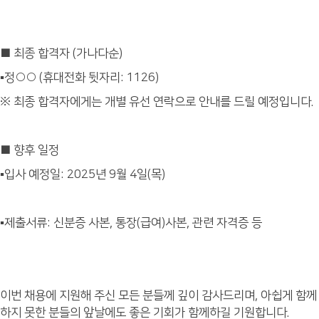
■ 최종 합격자 (가나다순)
▪정○○ (휴대전화 뒷자리: 1126)
※ 최종 합격자에게는 개별 유선 연락으로 안내를 드릴 예정입니다.
■ 향후 일정
▪입사 예정일: 2025년 9월 4일(목)
▪제출서류: 신분증 사본, 통장(급여)사본, 관련 자격증 등
이번 채용에 지원해 주신 모든 분들께 깊이 감사드리며, 아쉽게 함께
하지 못한 분들의 앞날에도 좋은 기회가 함께하길 기원합니다.