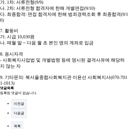
가
. 1
차
:
서류전형
(9/9)
나
. 2
차
:
서류전형 합격자에 한해 개별면접
(9/10)
다
.
최종합격
:
면접 합격자에 한해 범죄경력조회 후 최종합격
(9/1
0)
7.
활동비
가
.
시급
10,030
원
나
.
매월 말
~
다음 월 초 본인 명의 계좌로 입금
8.
응시자격
-
사회복지사업법 및 개별법령 등에 명시된 결격사유에 해당하
지 않는 자
9.
기타문의
:
북서울종합사회복지관 이윤선 사회복지사
(070-701
1-1013)
댓글목록
등록된 댓글이 없습니다.
이전글
다음글
목록