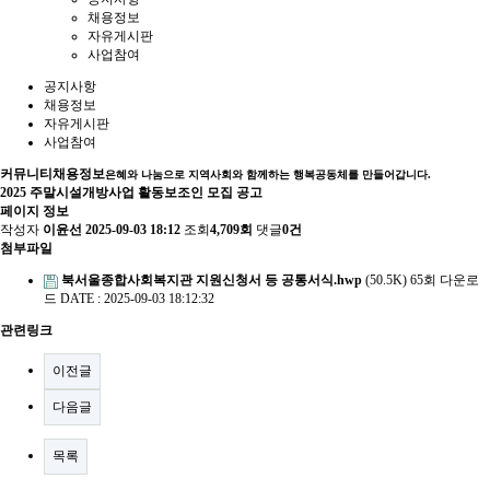
채용정보
자유게시판
사업참여
공지사항
채용정보
자유게시판
사업참여
커뮤니티
채용정보
은혜와 나눔으로 지역사회와 함께하는 행복공동체를 만들어갑니다.
2025 주말시설개방사업 활동보조인 모집 공고
페이지 정보
작성자
이윤선
2025-09-03 18:12
조회
4,709회
댓글
0건
첨부파일
북서울종합사회복지관 지원신청서 등 공통서식.hwp
(50.5K)
65회 다운로
드
DATE : 2025-09-03 18:12:32
관련링크
이전글
다음글
목록