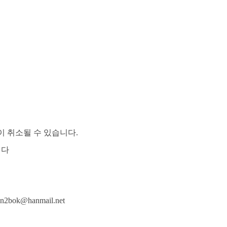
이 취소될 수 있습니다
.
니다
bun2bok@hanmail.net