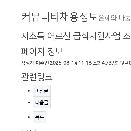
커뮤니티
채용정보
은혜와 나눔
저소득 어르신 급식지원사업 조
페이지 정보
작성자
이수민
2025-08-14 11:18
조회
4,737회
댓글
관련링크
이전글
다음글
목록