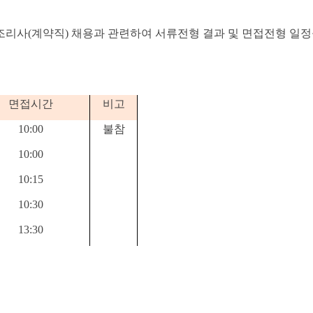
조리사
(
계약직
)
채용과 관련하여 서류전형 결과 및 면접전형 일
면접시간
비고
10:00
불참
10:00
10:15
10:30
13:30