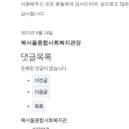
지원해주신 모든 분들에게 감사드리며
,
앞으로도 많은
감사합니다
.
2025
년
8
월
14
일
북서울종합사회복지관장
댓글목록
등록된 댓글이 없습니다.
이전글
다음글
목록
북서울종합사회복지관