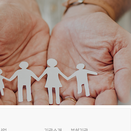
사업
기관소개
부설기관