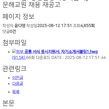
문해교원 채용 재공고
페이지 정보
작성자
윤다영
작성일
2025-08-12 17:51
조회
4,855회
댓글
0건
첨부파일
공통 서식 응시지원서, 자기소개서붙임1.hwp
(91.5K)
66회 다운로드
DATE : 2025-08-12 17:51:44
관련링크
이전글
다음글
목록
본문