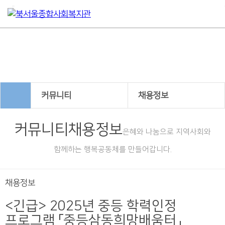
커뮤니티
커뮤니티
채용정보
커뮤니티
채용정보
은혜와 나눔으로 지역사회와
함께하는 행복공동체를 만들어갑니다.
채용정보
<긴급> 2025년 중등 학력인정
프로그램 「중등삼동희망배움터」