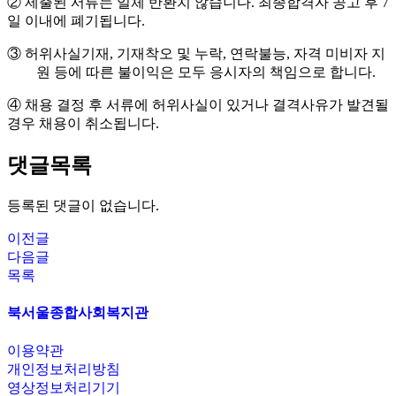
②
제출된 서류는 일체 반환치 않습니다
.
최종합격자 공고 후
7
일 이내에 폐기됩니다
.
③
허위사실기재
,
기재착오 및 누락
,
연락불능
,
자격 미비자 지
원 등에 따른 불이익은 모두 응시자의 책임으로 합니다
.
④
채용 결정 후 서류에 허위사실이 있거나 결격사유가 발견될
경우 채용이 취소됩니다
.
댓글목록
등록된 댓글이 없습니다.
이전글
다음글
목록
북서울종합사회복지관
이용약관
개인정보처리방침
영상정보처리기기