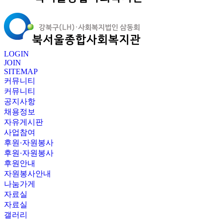
LOGIN
JOIN
SITEMAP
커뮤니티
커뮤니티
공지사항
채용정보
자유게시판
사업참여
후원·자원봉사
후원·자원봉사
후원안내
자원봉사안내
나눔가게
자료실
자료실
갤러리