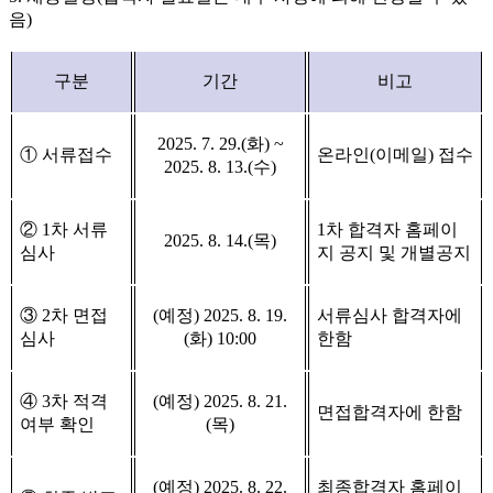
음
)
구분
기간
비고
2025. 7. 29.(
화
) ~
①
서류접수
온라인
(
이메일
)
접수
2025. 8. 13.(
수
)
②
1
차 서류
1
차 합격자 홈페이
2025. 8. 14.(
목
)
심사
지 공지 및 개별공지
③
2
차 면접
(
예정
) 2025. 8. 19.
서류심사 합격자에
심사
(
화
) 10:00
한함
④
3
차 적격
(
예정
) 2025. 8. 21.
면접합격자에 한함
여부 확인
(
목
)
(
예정
) 2025. 8. 22.
최종합격자 홈페이