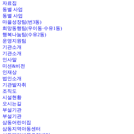
자료집
동별 사업
동별 사업
마을성장팀(번3동)
희망동행팀(우이동·수유1동)
행복나눔팀(수유2동)
운영지원팀
기관소개
기관소개
인사말
미션&비전
인재상
법인소개
기관발자취
조직도
시설현황
오시는길
부설기관
부설기관
삼동어린이집
삼동지역아동센터