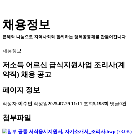
채용정보
은혜와 나눔으로 지역사회와 함께하는 행복공동체를 만들어갑니다.
채용정보
저소득 어르신 급식지원사업 조리사(계
약직) 채용 공고
페이지 정보
작성자
이수민
작성일
2025-07-29 11:11
조회
5,198회
댓글
0건
첨부파일
공통 서식응시지원서, 자기소개서_조리사.hwp
(73.0K)