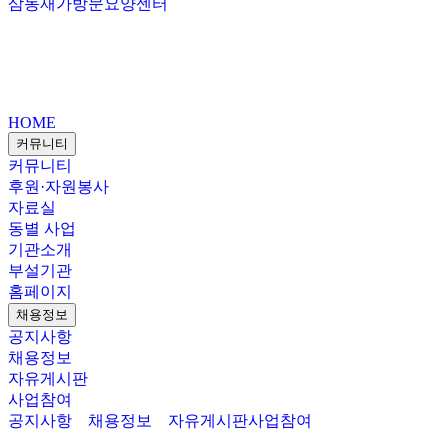
삼동재가방문요양센터
HOME
커뮤니티
커뮤니티
후원·자원봉사
자료실
동별 사업
기관소개
부설기관
홈페이지
채용정보
공지사항
채용정보
자유게시판
사업참여
공지사항
채용정보
자유게시판
사업참여