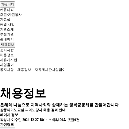
커뮤니티
커뮤니티
후원·자원봉사
자료실
동별 사업
기관소개
부설기관
홈페이지
채용정보
공지사항
채용정보
자유게시판
사업참여
공지사항
채용정보
자유게시판
사업참여
채용정보
은혜와 나눔으로 지역사회와 함께하는 행복공동체를 만들어갑니다.
삼동피아노교실 피아노강사 채용 결과 안내
페이지 정보
작성자
이수민
2024-12-27 18:14
조회
8,190회
댓글
0건
관련링크