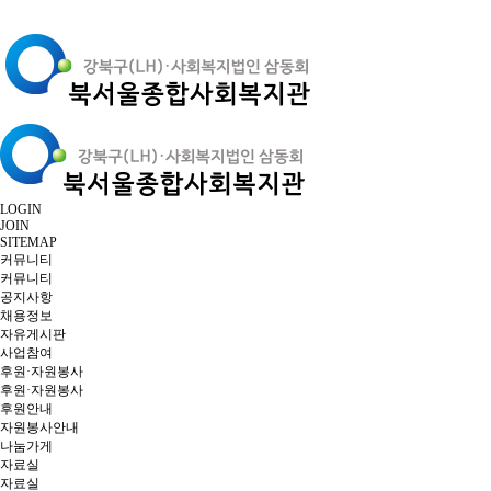
LOGIN
JOIN
SITEMAP
커뮤니티
커뮤니티
공지사항
채용정보
자유게시판
사업참여
후원·자원봉사
후원·자원봉사
후원안내
자원봉사안내
나눔가게
자료실
자료실