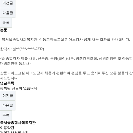
이전글
다음글
목록
본문
북서울종합사회복지관 삼동피아노교실 피아노강사 공개 채용 결과를 안내합니다.
합격자: 전**(***-****-2332)
<최종합격자 제출 서류: 신분증, 통장(급여)사본, 범죄경력조회, 성범죄경력 및 아동학
대범죄전력 동의서>
삼동피아노교실 피아노강사 채용과 관련하여 관심을 두고 응시해주신 모든 분들께 감
사드립니다.
댓글목록
등록된 댓글이 없습니다.
이전글
다음글
목록
북서울종합사회복지관
이용약관
개인정보처리방침