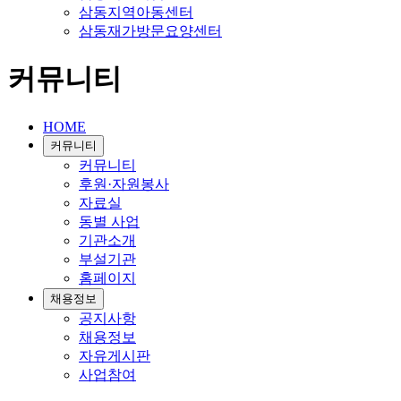
삼동지역아동센터
삼동재가방문요양센터
커뮤니티
HOME
커뮤니티
커뮤니티
후원·자원봉사
자료실
동별 사업
기관소개
부설기관
홈페이지
채용정보
공지사항
채용정보
자유게시판
사업참여