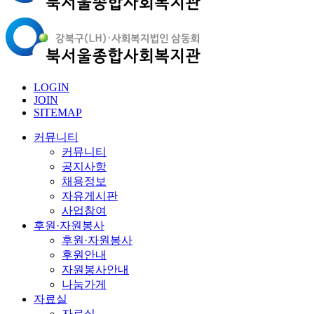
LOGIN
JOIN
SITEMAP
커뮤니티
커뮤니티
공지사항
채용정보
자유게시판
사업참여
후원·자원봉사
후원·자원봉사
후원안내
자원봉사안내
나눔가게
자료실
자료실