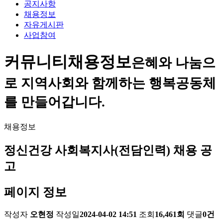
공지사항
채용정보
자유게시판
사업참여
커뮤니티
채용정보
은혜와 나눔으
로 지역사회와 함께하는 행복공동체
를 만들어갑니다.
채용정보
정신건강 사회복지사(전담인력) 채용 공
고
페이지 정보
작성자
오현정
작성일
2024-04-02 14:51
조회
16,461회
댓글
0건