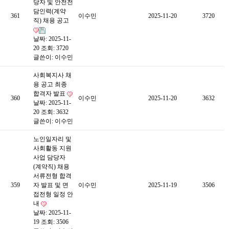
당자 및 안전전
담인력(계약
361
이수민
2025-11-20
3720
직) 채용 공고
날짜: 2025-11-
20
조회: 3720
글쓴이:
이수민
사회복지사 채
용 공고 최종
합격자 발표
360
이수민
2025-11-20
3632
날짜: 2025-11-
20
조회: 3632
글쓴이:
이수민
노인일자리 및
사회활동 지원
사업 담당자
(계약직) 채용
서류전형 합격
359
자 발표 및 면
이수민
2025-11-19
3506
접전형 일정 안
내
날짜: 2025-11-
19
조회: 3506