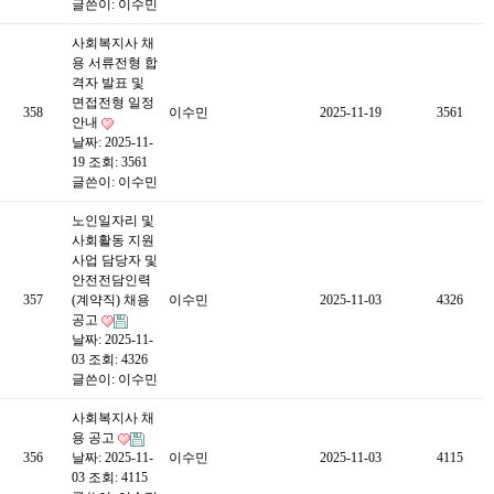
글쓴이:
이수민
사회복지사 채
용 서류전형 합
격자 발표 및
면접전형 일정
358
이수민
2025-11-19
3561
안내
날짜: 2025-11-
19
조회: 3561
글쓴이:
이수민
노인일자리 및
사회활동 지원
사업 담당자 및
안전전담인력
357
(계약직) 채용
이수민
2025-11-03
4326
공고
날짜: 2025-11-
03
조회: 4326
글쓴이:
이수민
사회복지사 채
용 공고
356
날짜: 2025-11-
이수민
2025-11-03
4115
03
조회: 4115