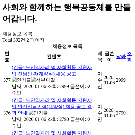
사회와 함께하는 행복공동체를 만들
어갑니다.
채용정보 목록
Total 392건
2 페이지
채용정보 목록
번
제
글쓴
조
컨텐츠
날짜
호
목
이
회
(긴급) 노인일자리 및 사회활동 지원사
업 전담인력(계약직) 채용 공고
이
2026-
377
수
2999
01-06
날짜: 2026-01-06
조회: 2999
글쓴이:
이
민
수민
(긴급) 노인일자리 및 사회활동 지원사
업 안전전담인력(계약직) 채용 공고 결
이
2026-
376
과 안내
수
2790
01-06
날짜: 2026-01-06
조회: 2790
글쓴이:
이
민
수민
(긴급) 노인일자리 및 사회활동 지원사