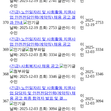
날짜: 2025-12-19
조회: 2741
글쓴이:
이
민
수민
(긴급) 노인일자리 및 사회활동 지원사
업 안전전담인력(계약직) 채용 공고 결
이
2025-
370
과 안내
수
2753
12-19
날짜: 2025-12-19
조회: 2753
글쓴이:
이
민
수민
(긴급) 노인일자리 및 사회활동 지원사
업 안전전담인력(계약직) 채용 공고
이
2025-
369
수
3334
12-03
날짜: 2025-12-03
조회: 3334
글쓴이:
이
민
수민
(긴급) 사회복지사 채용 공고
이
2025-
수
368
3346
12-03
날짜: 2025-12-03
조회: 3346
글쓴이:
이
민
수민
(긴급) 노인일자리 및 사회활동 지원사
업 담당자 및 안전전담인력(계약직) 채
이
용 공고 최종 합격자 발표 및 결…
2025-
수
367
3094
12-03
민
날짜: 2025-12-03
조회: 3094
글쓴이:
이