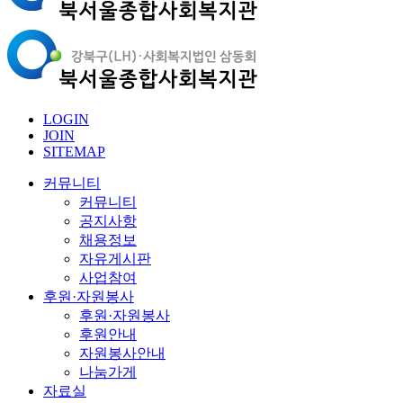
LOGIN
JOIN
SITEMAP
커뮤니티
커뮤니티
공지사항
채용정보
자유게시판
사업참여
후원·자원봉사
후원·자원봉사
후원안내
자원봉사안내
나눔가게
자료실