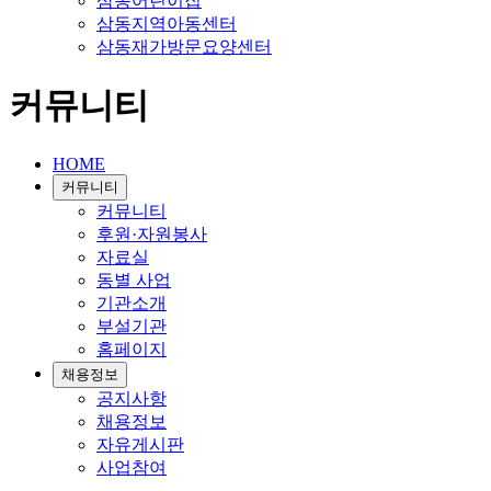
삼동어린이집
삼동지역아동센터
삼동재가방문요양센터
커뮤니티
HOME
커뮤니티
커뮤니티
후원·자원봉사
자료실
동별 사업
기관소개
부설기관
홈페이지
채용정보
공지사항
채용정보
자유게시판
사업참여