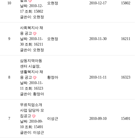
발표
10
오현정
2010-12-17
15802
날짜: 2010-12-
17
조회: 15802
글쓴이:
오현정
사회복지사 채
용 공고
9
날짜: 2010-11-
오현정
2010-11-30
16211
30
조회: 16211
글쓴이:
오현정
삼동지역아동
센터 시설장,
생활복지사 채
8
용 공고
황정아
2010-11-11
16323
날짜: 2010-11-
11
조회: 16323
글쓴이:
황정아
무료직업소개
사업 담당자 모
집공고
7
이성근
2010-09-10
15491
날짜: 2010-09-
10
조회: 15491
글쓴이:
이성근