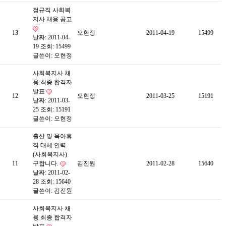
정규직 사회복
지사 채용 공고
13
오현정
2011-04-19
15499
날짜: 2011-04-
19
조회: 15499
글쓴이:
오현정
사회복지사 채
용 최종 합격자
발표
12
오현정
2011-03-25
15191
날짜: 2011-03-
25
조회: 15191
글쓴이:
오현정
출산 및 육아휴
직 대체 인력
(사회복지사)
11
구합니다.
김진원
2011-02-28
15640
날짜: 2011-02-
28
조회: 15640
글쓴이:
김진원
사회복지사 채
용 최종 합격자