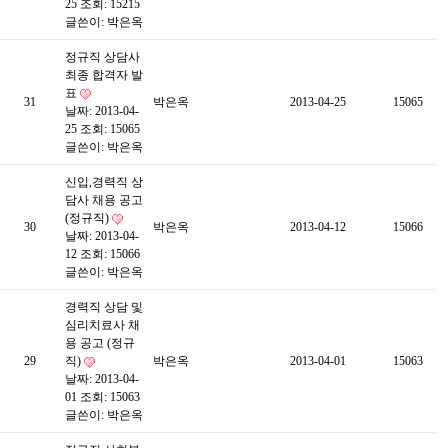
25
조회: 15215
글쓴이:
박은옥
정규직 상담사
최종 합격자 발
표
31
박은옥
2013-04-25
15065
날짜: 2013-04-
25
조회: 15065
글쓴이:
박은옥
신입,경력직 상
담사 채용 공고
(정규직)
30
박은옥
2013-04-12
15066
날짜: 2013-04-
12
조회: 15066
글쓴이:
박은옥
경력직 상담 및
심리치료사 채
용 공고 (정규
29
직)
박은옥
2013-04-01
15063
날짜: 2013-04-
01
조회: 15063
글쓴이:
박은옥