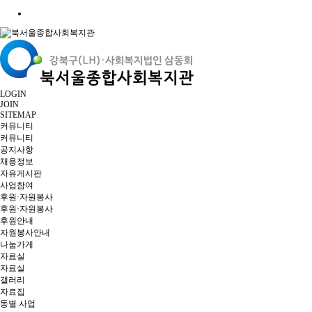
LOGIN
JOIN
SITEMAP
커뮤니티
커뮤니티
공지사항
채용정보
자유게시판
사업참여
후원·자원봉사
후원·자원봉사
후원안내
자원봉사안내
나눔가게
자료실
자료실
갤러리
자료집
동별 사업