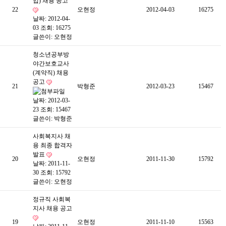
입) 채용 공고
22
오현정
2012-04-03
16275
날짜: 2012-04-
03
조회: 16275
글쓴이:
오현정
청소년공부방
야간보호교사
(계약직) 채용
공고
21
박형준
2012-03-23
15467
날짜: 2012-03-
23
조회: 15467
글쓴이:
박형준
사회복지사 채
용 최종 합격자
발표
20
오현정
2011-11-30
15792
날짜: 2011-11-
30
조회: 15792
글쓴이:
오현정
정규직 사회복
지사 채용 공고
19
오현정
2011-11-10
15563