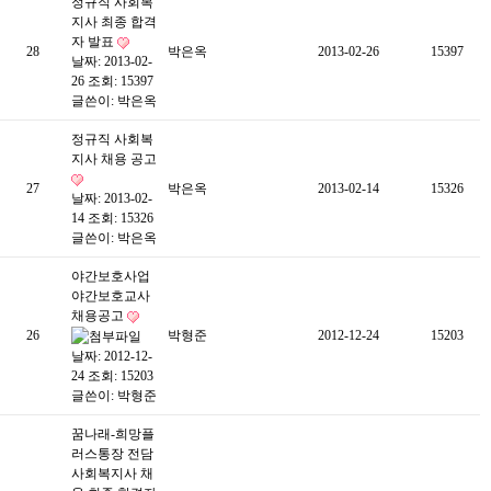
정규직 사회복
지사 최종 합격
자 발표
28
박은옥
2013-02-26
15397
날짜: 2013-02-
26
조회: 15397
글쓴이:
박은옥
정규직 사회복
지사 채용 공고
27
박은옥
2013-02-14
15326
날짜: 2013-02-
14
조회: 15326
글쓴이:
박은옥
야간보호사업
야간보호교사
채용공고
26
박형준
2012-12-24
15203
날짜: 2012-12-
24
조회: 15203
글쓴이:
박형준
꿈나래-희망플
러스통장 전담
사회복지사 채