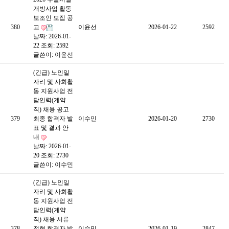
개방사업 활동
보조인 모집 공
380
고
이윤선
2026-01-22
2592
날짜: 2026-01-
22
조회: 2592
글쓴이:
이윤선
(긴급) 노인일
자리 및 사회활
동 지원사업 전
담인력(계약
직) 채용 공고
379
최종 합격자 발
이수민
2026-01-20
2730
표 및 결과 안
내
날짜: 2026-01-
20
조회: 2730
글쓴이:
이수민
(긴급) 노인일
자리 및 사회활
동 지원사업 전
담인력(계약
직) 채용 서류
378
전형 합격자 발
이수민
2026-01-19
2847