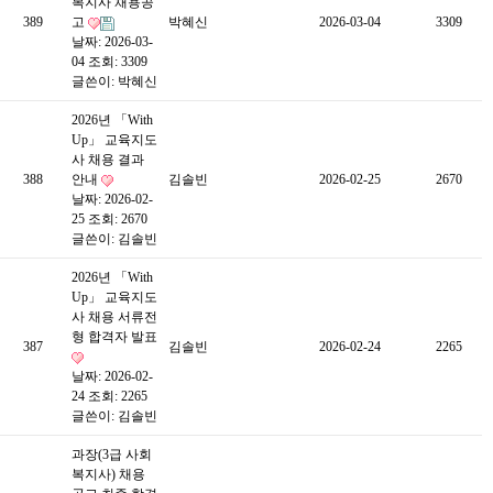
복지사 채용공
389
고
박혜신
2026-03-04
3309
날짜: 2026-03-
04
조회: 3309
글쓴이:
박혜신
2026년 「With
Up」 교육지도
사 채용 결과
388
안내
김솔빈
2026-02-25
2670
날짜: 2026-02-
25
조회: 2670
글쓴이:
김솔빈
2026년 「With
Up」 교육지도
사 채용 서류전
형 합격자 발표
387
김솔빈
2026-02-24
2265
날짜: 2026-02-
24
조회: 2265
글쓴이:
김솔빈
과장(3급 사회
복지사) 채용