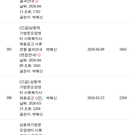
결과안내
날짜: 2026-04-
13
조회: 1782
글쓴이:
박혜신
(긴급)삼동재
가방문요양센
터 사회복지사
채용공고 서류
391
전형 결과안내
박혜신
2026-04-09
1843
(면접안내)
날짜: 2026-04-
09
조회: 1843
글쓴이:
박혜신
(긴급) 삼동재
가방문요양센
터 사회복지사
390
채용공고
박혜신
2026-03-23
2204
날짜: 2026-03-
23
조회: 2204
글쓴이:
박혜신
삼동재가방문
요양센터 사회