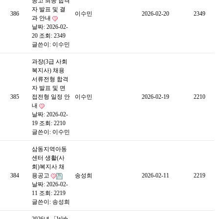
공고 최종 합격
자 발표 및 결
386
이수민
2026-02-20
2349
과 안내
날짜: 2026-02-
20
조회: 2349
글쓴이:
이수민
과장(3급 사회
복지사) 채용
서류전형 합격
자 발표 및 면
385
접전형 일정 안
이수민
2026-02-19
2210
내
날짜: 2026-02-
19
조회: 2210
글쓴이:
이수민
삼동지역아동
센터 생활(사
회)복지사 채
384
용공고
송성희
2026-02-11
2219
날짜: 2026-02-
11
조회: 2219
글쓴이:
송성희