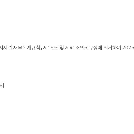
 재무회계규칙」 제19조 및 제41조의6 규정에 의거하여 2025년
게시