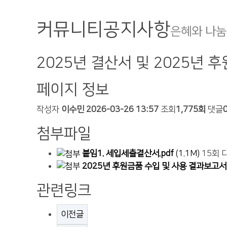
커뮤니티
공지사항
은혜와 나눔
2025년 결산서 및 2025년 
페이지 정보
작성자
이수민
2026-03-26 13:57
조회
1,775회
댓글
첨부파일
붙임1. 세입세출결산서.pdf
(1.1M)
15회 
2025년 후원금품 수입 및 사용 결과보고서.
관련링크
이전글