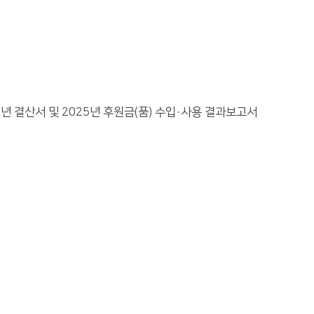
 결산서 및 2025년 후원금(품) 수입·사용 결과보고서