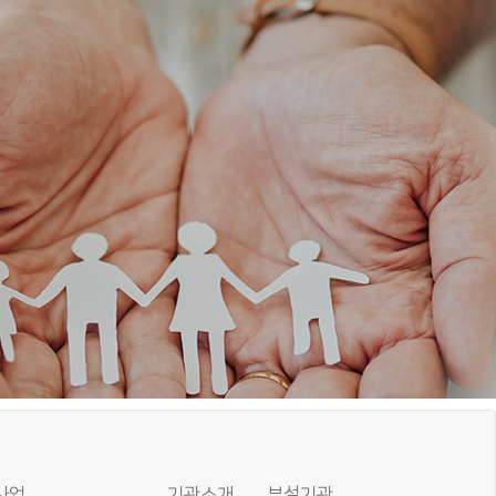
사업
기관소개
부설기관