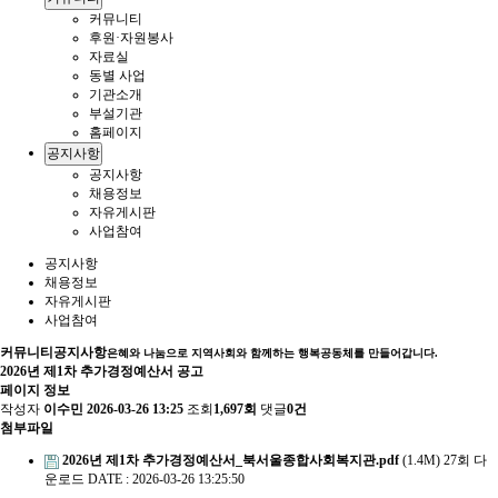
커뮤니티
후원·자원봉사
자료실
동별 사업
기관소개
부설기관
홈페이지
공지사항
공지사항
채용정보
자유게시판
사업참여
공지사항
채용정보
자유게시판
사업참여
커뮤니티
공지사항
은혜와 나눔으로 지역사회와 함께하는 행복공동체를 만들어갑니다.
2026년 제1차 추가경정예산서 공고
페이지 정보
작성자
이수민
2026-03-26 13:25
조회
1,697회
댓글
0건
첨부파일
2026년 제1차 추가경정예산서_북서울종합사회복지관.pdf
(1.4M)
27회 다
운로드
DATE : 2026-03-26 13:25:50