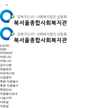
LOGIN
JOIN
SITEMAP
커뮤니티
커뮤니티
공지사항
채용정보
자유게시판
사업참여
후원·자원봉사
후원·자원봉사
후원안내
자원봉사안내
나눔가게
자료실
자료실