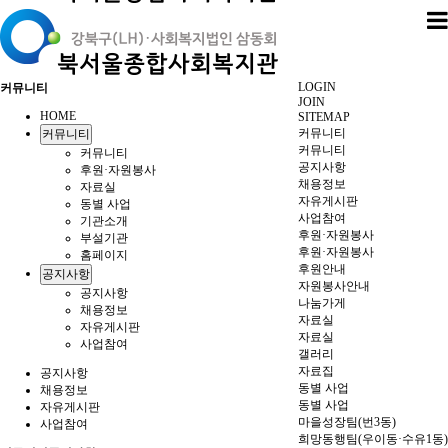
LOGIN
커뮤니티
JOIN
HOME
SITEMAP
커뮤니티
커뮤니티
커뮤니티
커뮤니티
공지사항
후원·자원봉사
채용정보
자료실
자유게시판
동별 사업
사업참여
기관소개
후원·자원봉사
부설기관
후원·자원봉사
홈페이지
후원안내
공지사항
자원봉사안내
공지사항
나눔가게
채용정보
자료실
자유게시판
자료실
사업참여
갤러리
자료집
공지사항
동별 사업
채용정보
동별 사업
자유게시판
마을성장팀(번3동)
사업참여
희망동행팀(우이동·수유1동)