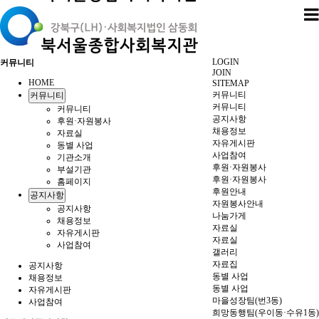
LOGIN
커뮤니티
JOIN
HOME
SITEMAP
커뮤니티
커뮤니티
커뮤니티
커뮤니티
공지사항
후원·자원봉사
채용정보
자료실
자유게시판
동별 사업
사업참여
기관소개
후원·자원봉사
부설기관
후원·자원봉사
홈페이지
후원안내
공지사항
자원봉사안내
공지사항
나눔가게
채용정보
자료실
자유게시판
자료실
사업참여
갤러리
자료집
공지사항
동별 사업
채용정보
동별 사업
자유게시판
마을성장팀(번3동)
사업참여
희망동행팀(우이동·수유1동)