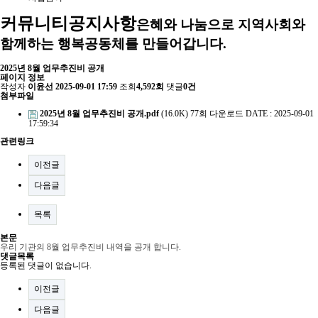
커뮤니티
공지사항
은혜와 나눔으로 지역사회와
함께하는 행복공동체를 만들어갑니다.
2025년 8월 업무추진비 공개
페이지 정보
작성자
이윤선
2025-09-01 17:59
조회
4,592회
댓글
0건
첨부파일
2025년 8월 업무추진비 공개.pdf
(16.0K)
77회 다운로드
DATE : 2025-09-01
17:59:34
관련링크
이전글
다음글
목록
본문
우리 기관의 8월 업무추진비 내역을 공개 합니다.
댓글목록
등록된 댓글이 없습니다.
이전글
다음글