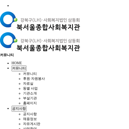
커뮤니티
HOME
커뮤니티
커뮤니티
후원·자원봉사
자료실
동별 사업
기관소개
부설기관
홈페이지
공지사항
공지사항
채용정보
자유게시판
사업참여