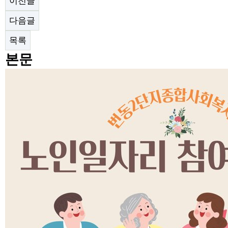
이전글
다음글
목록
본문