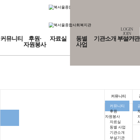
LOGIN
JOIN
커뮤니티
후원·
자료실
동별
기관소개
부설기관
SITEMAP
자원봉사
사업
커뮤니티
커뮤니티
커뮤니티
후원·
자원봉사
자료실
동별 사업
기관소개
부설기관