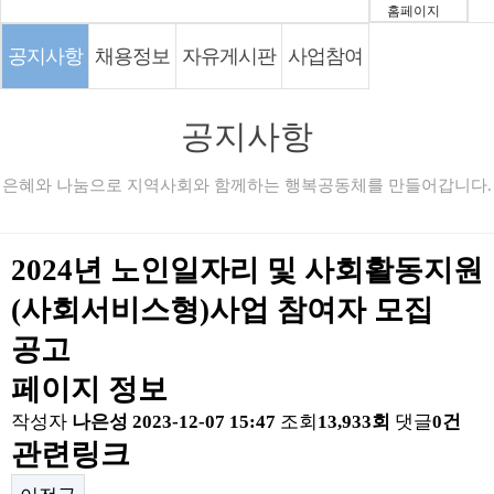
홈페이지
공지사항
채용정보
자유게시판
사업참여
공지사항
은혜와 나눔으로 지역사회와 함께하는 행복공동체를 만들어갑니다.
2024년 노인일자리 및 사회활동지원
(사회서비스형)사업 참여자 모집
공고
페이지 정보
작성자
나은성
2023-12-07 15:47
조회
13,933회
댓글
0건
관련링크