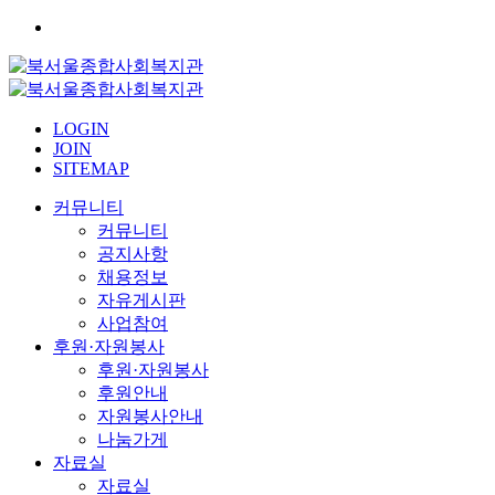
LOGIN
JOIN
SITEMAP
커뮤니티
커뮤니티
공지사항
채용정보
자유게시판
사업참여
후원·자원봉사
후원·자원봉사
후원안내
자원봉사안내
나눔가게
자료실
자료실