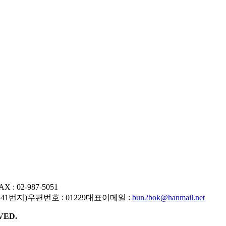
AX : 02-987-5051
241번지)
우편번호 : 01229
대표이메일 :
bun2bok@hanmail.net
VED.