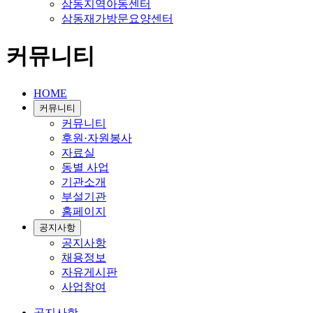
삼동지역아동센터
삼동재가방문요양센터
커뮤니티
HOME
커뮤니티
커뮤니티
후원·자원봉사
자료실
동별 사업
기관소개
부설기관
홈페이지
공지사항
공지사항
채용정보
자유게시판
사업참여
공지사항