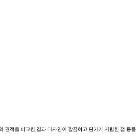
체의 견적을 비교한 결과 디자인이 깔끔하고 단가가 저렴한 점 등