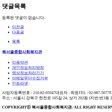
댓글목록
등록된 댓글이 없습니다.
이전글
다음글
목록
북서울종합사회복지관
이용약관
개인정보처리방침
영상정보처리기기
이메일무단수집거부
인트라넷
사업자등록번호 : 210-82-05947
대표자 : 최명
TEL : 02-987-5077
F
주소 : 서울시 강북구 한천로 105길 24, 상가 202동 (지번:번3동 
COPYRIGHTⓒ 북서울종합사회복지관. ALL RIGHT RESER