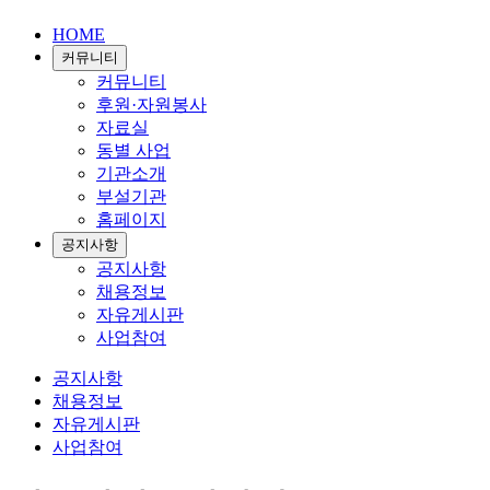
HOME
커뮤니티
커뮤니티
후원·자원봉사
자료실
동별 사업
기관소개
부설기관
홈페이지
공지사항
공지사항
채용정보
자유게시판
사업참여
공지사항
채용정보
자유게시판
사업참여