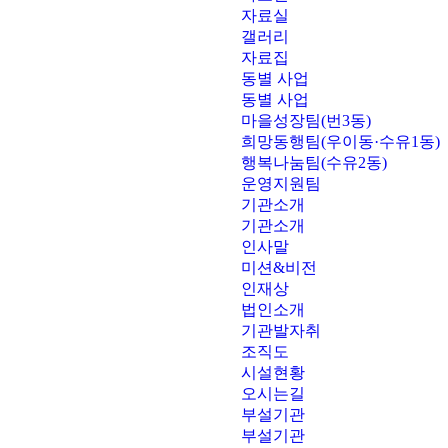
자료실
갤러리
자료집
동별 사업
동별 사업
마을성장팀(번3동)
희망동행팀(우이동·수유1동)
행복나눔팀(수유2동)
운영지원팀
기관소개
기관소개
인사말
미션&비전
인재상
법인소개
기관발자취
조직도
시설현황
오시는길
부설기관
부설기관