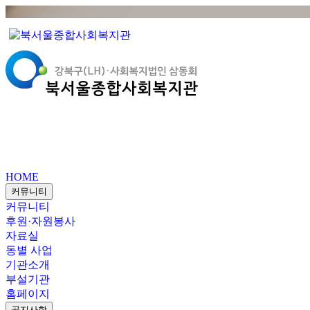
HOME
커뮤니티
커뮤니티
후원·자원봉사
자료실
동별 사업
기관소개
부설기관
홈페이지
공지사항