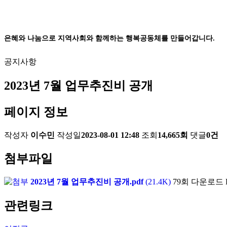
은혜와 나눔으로 지역사회와 함께하는 행복공동체를 만들어갑니다.
공지사항
2023년 7월 업무추진비 공개
페이지 정보
작성자
이수민
작성일
2023-08-01 12:48
조회
14,665회
댓글
0건
첨부파일
2023년 7월 업무추진비 공개.pdf
(21.4K)
79회 다운로드
관련링크