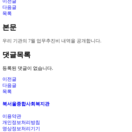
이전글
다음글
목록
본문
우리 기관의 7월 업무추진비 내역을 공개합니다.
댓글목록
등록된 댓글이 없습니다.
이전글
다음글
목록
북서울종합사회복지관
이용약관
개인정보처리방침
영상정보처리기기