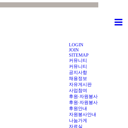
LOGIN
JOIN
SITEMAP
커뮤니티
커뮤니티
공지사항
채용정보
자유게시판
사업참여
후원·자원봉사
후원·자원봉사
후원안내
자원봉사안내
나눔가게
자료실