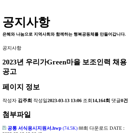
공지사항
은혜와 나눔으로 지역사회와 함께하는 행복공동체를 만들어갑니다.
공지사항
2023년 우리가Green마을 보조인력 채용
공고
페이지 정보
작성자
김주희
작성일
2023-03-13 13:06
조회
14,164회
댓글
0건
첨부파일
공통 서식응시지원서.hwp
(74.5K)
88회 다운로드
DATE :