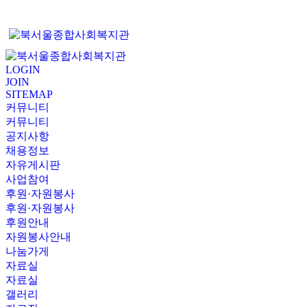
LOGIN
JOIN
SITEMAP
커뮤니티
커뮤니티
공지사항
채용정보
자유게시판
사업참여
후원·자원봉사
후원·자원봉사
후원안내
자원봉사안내
나눔가게
자료실
자료실
갤러리