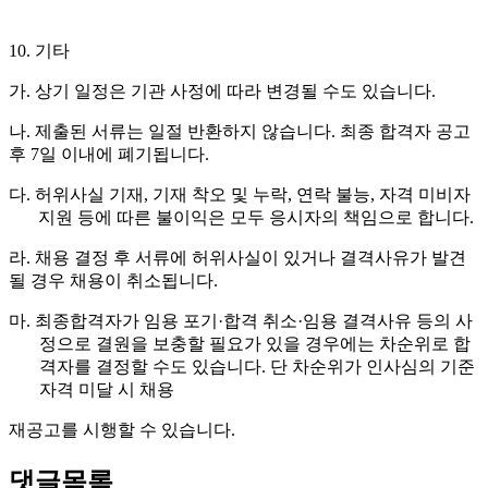
10.
기타
가
.
상기 일정은 기관 사정에 따라 변경될 수도 있습니다
.
나
.
제출된 서류는 일절 반환하지 않습니다
.
최종 합격자 공고
후
7
일 이내에 폐기됩니다
.
다
.
허위사실 기재
,
기재 착오 및 누락
,
연락 불능
,
자격 미비자
지원 등에 따른 불이익은 모두 응시자의 책임으로 합니다
.
라
.
채용 결정 후 서류에 허위사실이 있거나 결격사유가 발견
될 경우 채용이 취소됩니다
.
마
.
최종합격자가 임용 포기
·
합격 취소
·
임용 결격사유 등의 사
정으로 결원을 보충할 필요가 있을 경우에는 차순위로 합
격자를 결정할 수도 있습니다
.
단 차순위가 인사심의 기준
자격 미달 시 채용
재공고를 시행할 수 있습니다
.
댓글목록