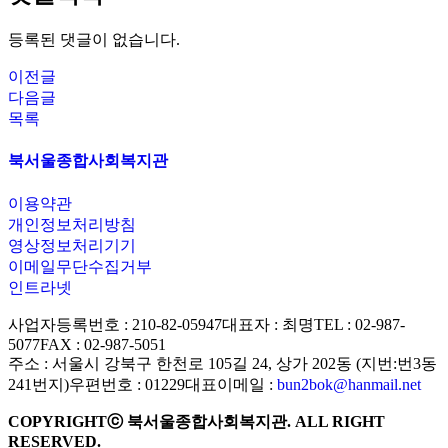
등록된 댓글이 없습니다.
이전글
다음글
목록
북서울종합사회복지관
이용약관
개인정보처리방침
영상정보처리기기
이메일무단수집거부
인트라넷
사업자등록번호 : 210-82-05947
대표자 : 최명
TEL : 02-987-
5077
FAX : 02-987-5051
주소 : 서울시 강북구 한천로 105길 24, 상가 202동 (지번:번3동
241번지)
우편번호 : 01229
대표이메일 :
bun2bok@hanmail.net
COPYRIGHTⓒ 북서울종합사회복지관. ALL RIGHT
RESERVED.