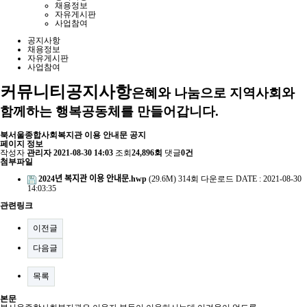
채용정보
자유게시판
사업참여
공지사항
채용정보
자유게시판
사업참여
커뮤니티
공지사항
은혜와 나눔으로 지역사회와
함께하는 행복공동체를 만들어갑니다.
북서울종합사회복지관 이용 안내문 공지
페이지 정보
작성자
관리자
2021-08-30 14:03
조회
24,896회
댓글
0건
첨부파일
2024년 복지관 이용 안내문.hwp
(29.6M)
314회 다운로드
DATE : 2021-08-30
14:03:35
관련링크
이전글
다음글
목록
본문