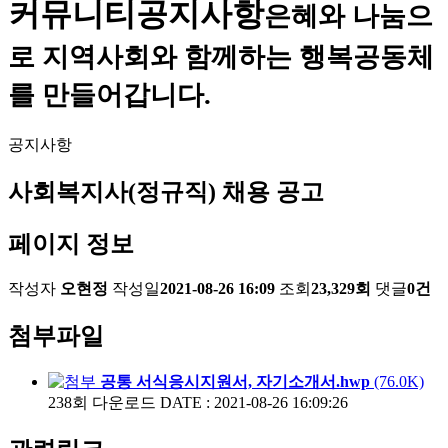
커뮤니티
공지사항
은혜와 나눔으
로 지역사회와 함께하는 행복공동체
를 만들어갑니다.
공지사항
사회복지사(정규직) 채용 공고
페이지 정보
작성자
오현정
작성일
2021-08-26 16:09
조회
23,329회
댓글
0건
첨부파일
공통 서식응시지원서, 자기소개서.hwp
(76.0K)
238회 다운로드
DATE : 2021-08-26 16:09:26