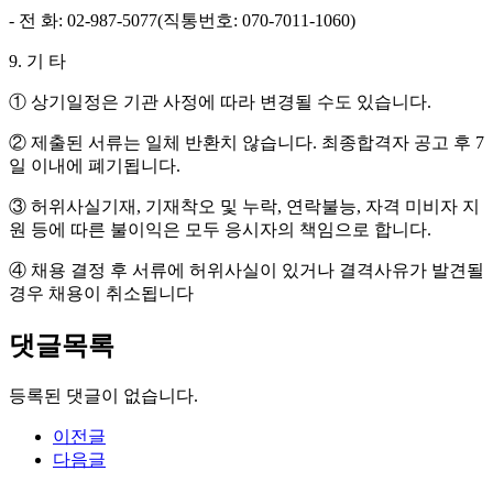
-
전 화
: 02-987-5077(
직통번호
: 070-7011-1060)
9.
기 타
①
상기일정은 기관 사정에 따라 변경될 수도 있습니다
.
②
제출된 서류는 일체 반환치 않습니다
.
최종합격자 공고 후
7
일 이내에 폐기됩니다
.
③
허위사실기재
,
기재착오 및 누락
,
연락불능
,
자격 미비자 지
원 등에 따른 불이익은 모두 응시자의 책임으로 합니다
.
④
채용 결정 후 서류에 허위사실이 있거나 결격사유가 발견될
경우 채용이 취소됩니다
댓글목록
등록된 댓글이 없습니다.
이전글
다음글