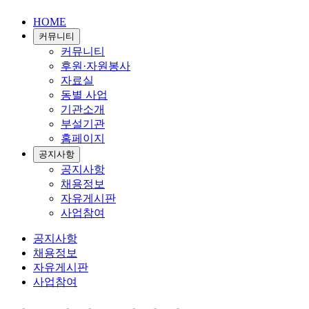
HOME
커뮤니티
커뮤니티
후원·자원봉사
자료실
동별 사업
기관소개
부설기관
홈페이지
공지사항
공지사항
채용정보
자유게시판
사업참여
공지사항
채용정보
자유게시판
사업참여