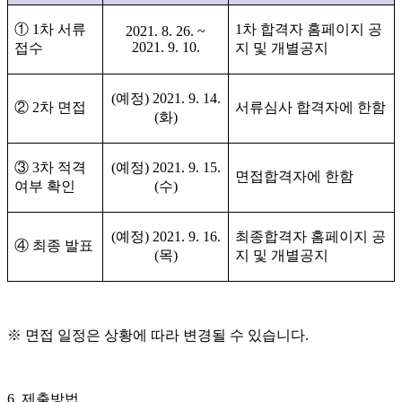
①
1
차 서류
1
차 합격자 홈페이지 공
2021. 8. 26. ~
2021. 9. 10.
접수
지 및 개별공지
(
예정
) 2021. 9. 14.
②
2
차 면접
서류심사 합격자에 한함
(
화
)
③
3
차 적격
(
예정
) 2021. 9. 15.
면접합격자에 한함
여부 확인
(
수
)
(
예정
) 2021. 9. 16.
최종합격자 홈페이지 공
④
최종 발표
(
목
)
지 및 개별공지
※
면접 일정은 상황에 따라 변경될 수 있습니다
.
6.
제출방법