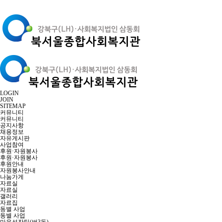
LOGIN
JOIN
SITEMAP
커뮤니티
커뮤니티
공지사항
채용정보
자유게시판
사업참여
후원·자원봉사
후원·자원봉사
후원안내
자원봉사안내
나눔가게
자료실
자료실
갤러리
자료집
동별 사업
동별 사업