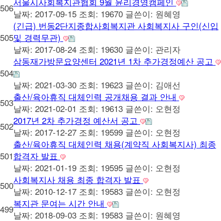
서울시사회복지관협회 9월 윤리경영캠페인
506
날짜: 2017-09-15
조회: 19670
글쓴이:
원혜영
(긴급) 번동2단지종합사회복지관 사회복지사 구인(신입
505
및 경력무관)
날짜: 2017-08-24
조회: 19630
글쓴이:
관리자
삼동재가방문요양센터 2021년 1차 추가경정예산 공고
504
날짜: 2021-03-30
조회: 19623
글쓴이:
김애선
출산/육아휴직 대체인력 공개채용 결과 안내
503
날짜: 2021-02-01
조회: 19613
글쓴이:
오현정
2017년 2차 추가경정 예산서 공고
502
날짜: 2017-12-27
조회: 19599
글쓴이:
오현정
출산/육아휴직 대체인력 채용(계약직 사회복지사) 최종
501
합격자 발표
날짜: 2021-01-19
조회: 19595
글쓴이:
오현정
사회복지사 채용 최종 합격자 발표
500
날짜: 2010-12-17
조회: 19583
글쓴이:
오현정
복지관 문여는 시간 안내
499
날짜: 2018-09-03
조회: 19583
글쓴이:
원혜영