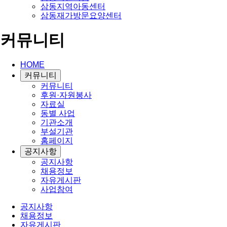
삼동지역아동센터
삼동재가방문요양센터
커뮤니티
HOME
커뮤니티
커뮤니티
후원·자원봉사
자료실
동별 사업
기관소개
부설기관
홈페이지
공지사항
공지사항
채용정보
자유게시판
사업참여
공지사항
채용정보
자유게시판