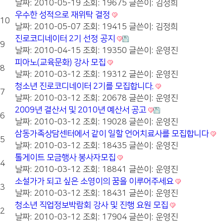
날짜: 2010-05-19
조회: 19675
글쓴이:
김정희
우수한 성적으로 재위탁 결정
10
날짜: 2010-05-07
조회: 19415
글쓴이:
김정희
진로코디네이터 2기 선정 공지
9
날짜: 2010-04-15
조회: 19350
글쓴이:
운영진
피아노(교육문화) 강사 모집
8
날짜: 2010-03-12
조회: 19312
글쓴이:
운영진
청소년 진로코디네이터 2기를 모집합니다.
7
날짜: 2010-03-12
조회: 20678
글쓴이:
운영진
2009년 결산서 및 2010년 예산서 공고
6
날짜: 2010-03-12
조회: 19028
글쓴이:
운영진
삼동가족상담센터에서 같이 일할 언어치료사를 모집합니다
5
날짜: 2010-03-12
조회: 18435
글쓴이:
운영진
톨게이트 모금행사 봉사자모집
4
날짜: 2010-03-12
조회: 18841
글쓴이:
운영진
소설가가 되고 싶은 소영이의 꿈을 이루어주세요
3
날짜: 2010-03-12
조회: 18431
글쓴이:
운영진
청소년 직업정보박람회 강사 및 진행 요원 모집
2
날짜: 2010-03-12
조회: 17904
글쓴이:
운영진