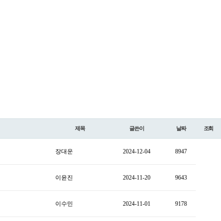
제목
글쓴이
날짜
조회
장대운
2024-12-04
8947
이윤진
2024-11-20
9643
이수민
2024-11-01
9178