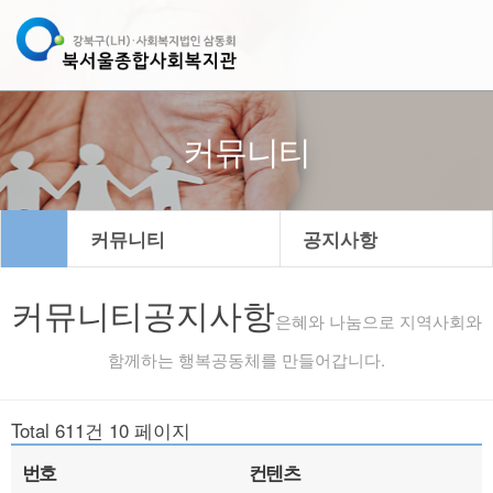
커뮤니티
커뮤니티
공지사항
커뮤니티
공지사항
은혜와 나눔으로 지역사회와
함께하는 행복공동체를 만들어갑니다.
Total 611건
10 페이지
번호
컨텐츠