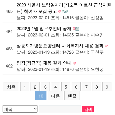
2023 서울시 보람일자리(저소득 어르신 급식지원
465
단) 참여자 모집 공고
날짜: 2023-02-01
조회: 14516
글쓴이:
신성임
2023년 1월 업무추진비 공개
464
날짜: 2023-02-01
조회: 14635
글쓴이:
이수민
삼동재가방문요양센터 사회복지사 채용 결과
463
날짜: 2023-01-19
조회: 14726
글쓴이:
국현주
팀장(정규직) 채용 결과 안내
462
날짜: 2023-01-19
조회: 14876
글쓴이:
오현정
처음
1
2
3
4
5
6
7
8
9
10
다음
맨끝